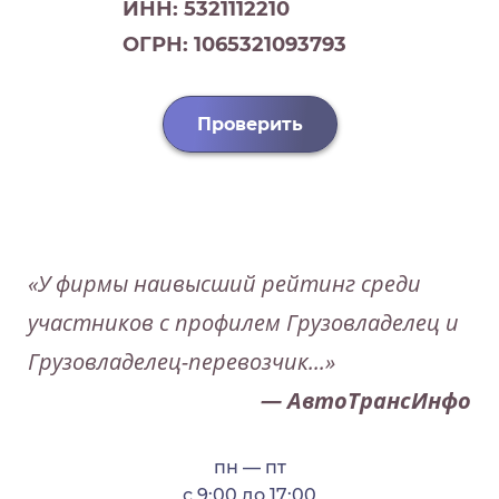
ИНН: 5321112210
ОГРН: 1065321093793
Проверить
«У фирмы наивысший рейтинг среди
участников с профилем Грузовладелец и
Грузовладелец-перевозчик...»
— АвтоТрансИнфо
пн — пт
с 9:00 до 17:00