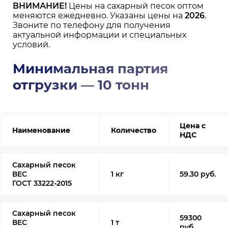
ВНИМАНИЕ!
Цены на сахарный песок оптом
меняются ежедневно. Указаны цены на
2026
.
Звоните по телефону для получения
актуальной информации и специальных
условий.
Минимальная партия
отгрузки — 10 тонн
Цена с
Наименование
Количество
НДС
Сахарный песок
ВЕС
1 кг
59.30 руб.
ГОСТ 33222-2015
Сахарный песок
59300
ВЕС
1 т
руб.