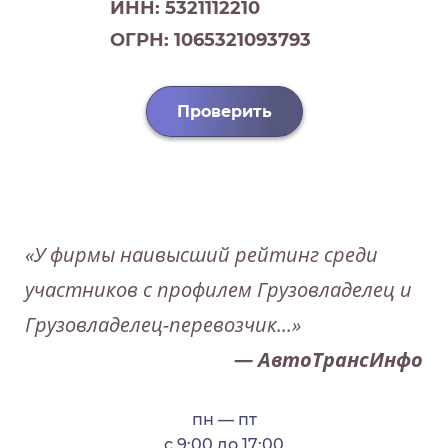
ИНН: 5321112210
ОГРН: 1065321093793
Проверить
«У фирмы наивысший рейтинг среди
участников с профилем Грузовладелец и
Грузовладелец-перевозчик...»
— АвтоТрансИнфо
пн — пт
с 9:00 до 17:00