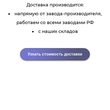
Доставка производится:
напрямую от завода-производителя,
работаем со всеми заводами РФ
с наших складов
Узнать стоимость доставки